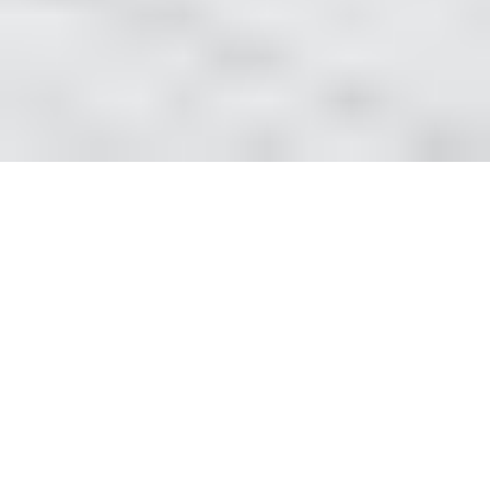
Реставрація ванн
Нововолинськ