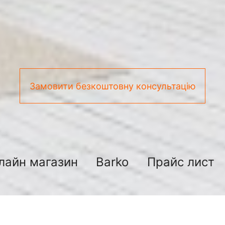
Замовити безкоштовну консультацію
лайн магазин
Barko
Прайс лист
нтехнические работы киев таки 