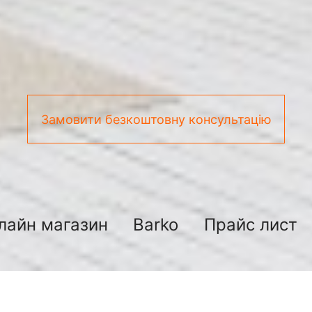
Замовити безкоштовну консультацію
лайн магазин
Barko
Прайс лист
підключення сантехніки київ