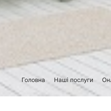
Головна
Наші послуги
Он