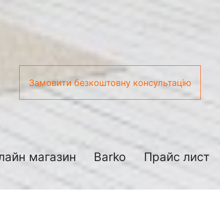
Замовити безкоштовну консультацію
лайн магазин
Barko
Прайс лист
ремонт кімнат під ключ