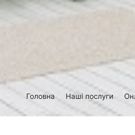
Головна
Наші послуги
Он