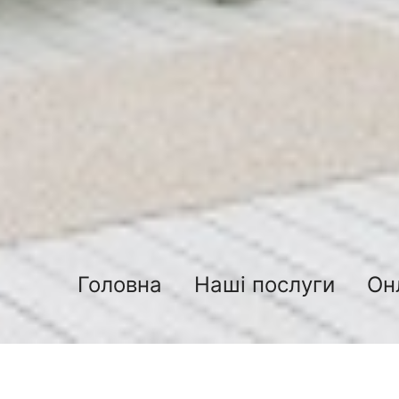
Головна
Наші послуги
Он