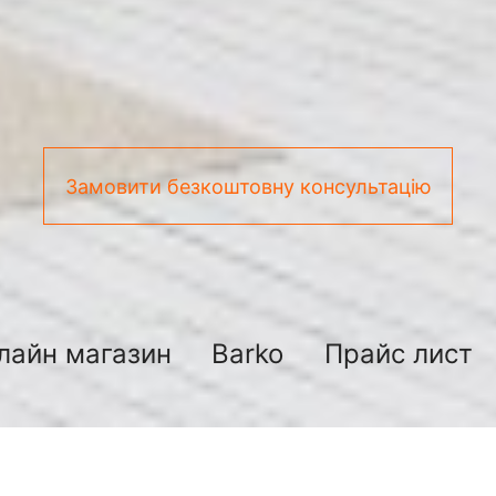
Замовити безкоштовну консультацію
лайн магазин
Barko
Прайс лист
покласти бруківку