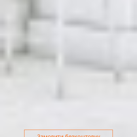
Замовити безкоштовну