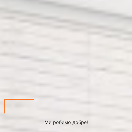
Ми робимо добре!