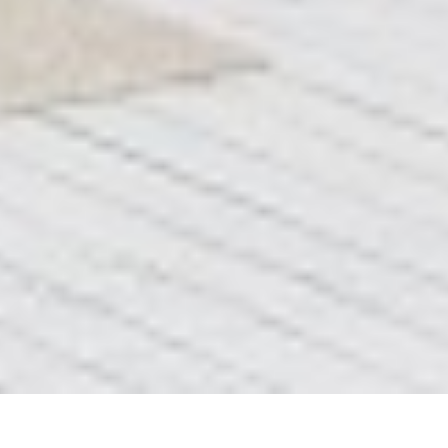
Реставрація ванни вдома