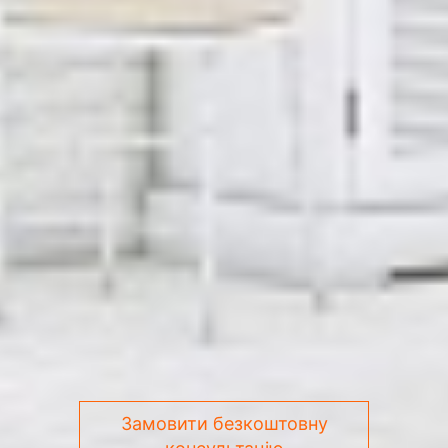
Замовити безкоштовну