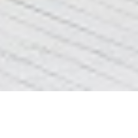
Рекомендації з монтажу
Рекомендації з монтажу об’єкти приватні
Висота монтажу раковини