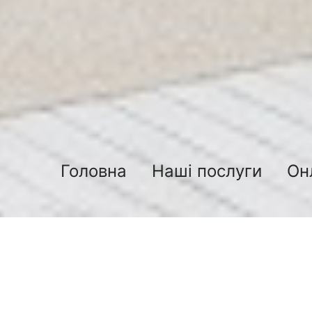
Головна
Наші послуги
Он
Наливна ванна на сьогоднішній день 