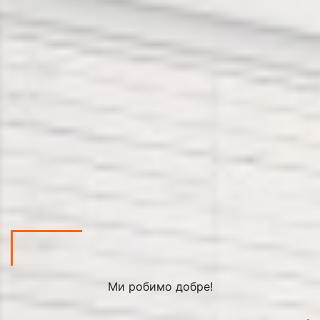
Ми робимо добре!