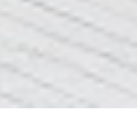
3д підлоги своїми руками