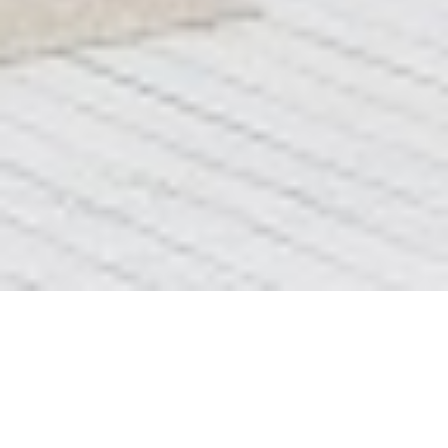
Слайдер (Реставрація ванн)