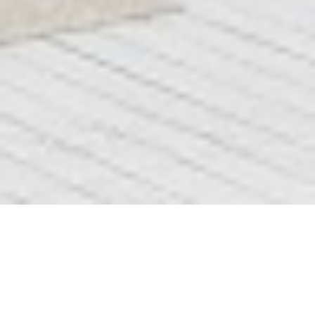
Прайс