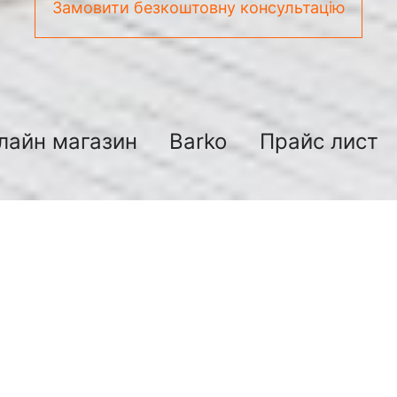
Замовити безкоштовну консультацію
лайн магазин
Barko
Прайс лист
боти