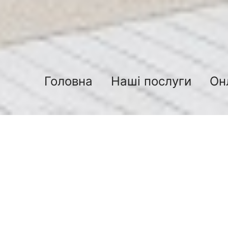
Головна
Наші послуги
Он
Демонтажні ро
05.12.2018