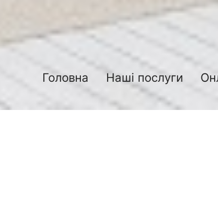
Головна
Наші послуги
Он
Блок 4
13.12.2018