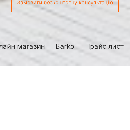
Замовити безкоштовну консультацію
лайн магазин
Barko
Прайс лист