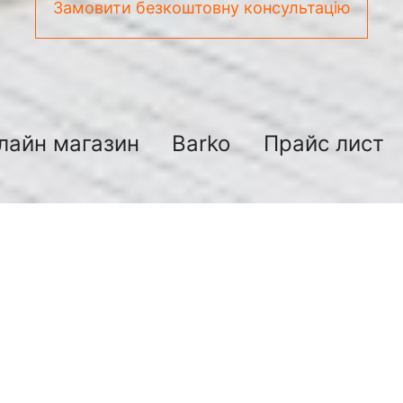
Замовити безкоштовну консультацію
лайн магазин
Barko
Прайс лист