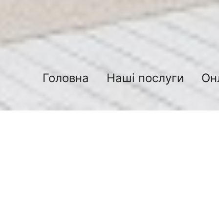
Головна
Наші послуги
Он
Блок 3
05.12.2018