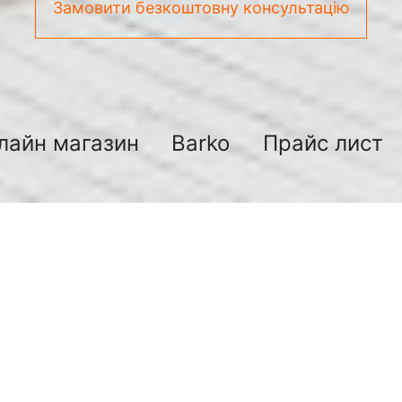
Замовити безкоштовну консультацію
лайн магазин
Barko
Прайс лист