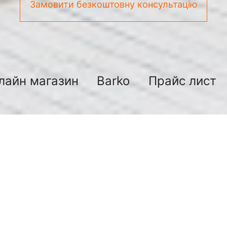
Замовити безкоштовну консультацію
лайн магазин
Barko
Прайс лист