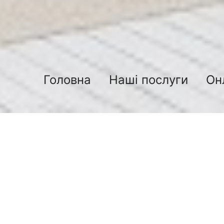
Головна
Наші послуги
Он
Блок 3
13.12.2018