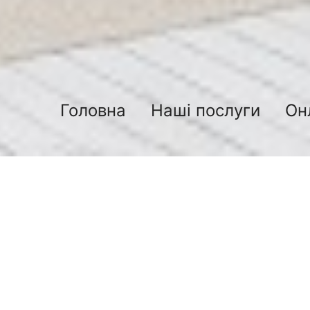
Головна
Наші послуги
Он
Блок 1
13.12.2018