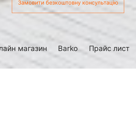
Замовити безкоштовну консультацію
лайн магазин
Barko
Прайс лист