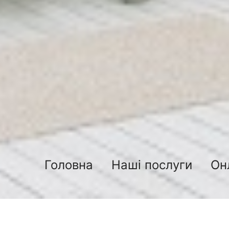
Головна
Наші послуги
Он