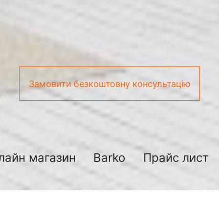
Замовити безкоштовну консультацію
лайн магазин
Barko
Прайс лист
подключить смеситель