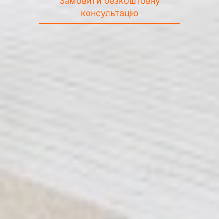
Замовити безкоштовну
консультацію