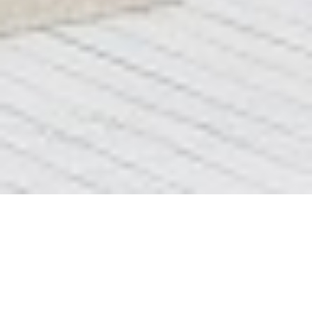
подключение стиральной
машинки киев
ДОБРОГО ДНЯ
СТОРІНКА