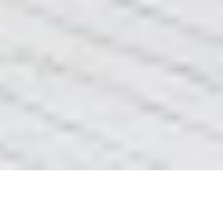
Пропало світло, що робити?
Пропало світло, що робити?