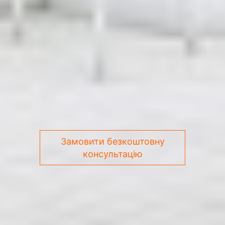
Замовити безкоштовну
консультацію